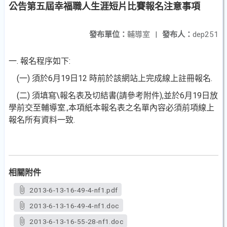
公告第五屆幸福職人生涯短片比賽報名注意事項
發布單位：
輔導室
|
發布人：
dep251
一. 報名程序如下:
(一) 須於6月19日12 時前於該網站上完成線上註冊報名.
(二) 須填寫\報名表及切結書(請參考附件),並於6月19日放
學前交至輔導室.,本項紙本報名表之名單內容必須前項線上
報名所有資料一致.
相關附件
2013-6-13-16-49-4-nf1.pdf
2013-6-13-16-49-4-nf1.doc
2013-6-13-16-55-28-nf1.doc