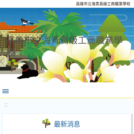
高雄市立海青高級工商職業學校
高雄市立海青高級工商職業學
校
:::
最新消息