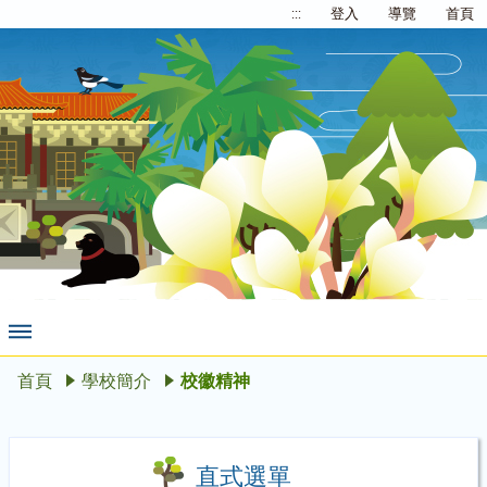
:::
登入
導覽
首頁
首頁
學校簡介
校徽精神
直式選單