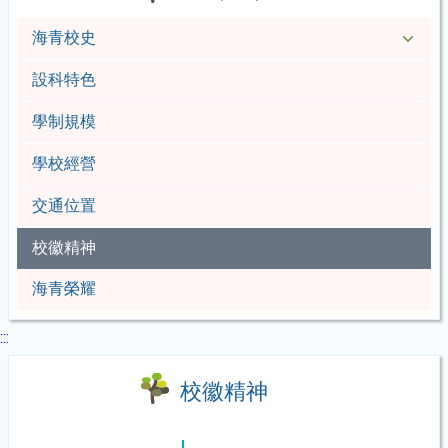
海青校史
設科特色
學制規模
學校經營
交通位置
校徽精神
海青榮耀
:::
校徽精神