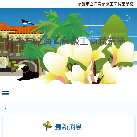
高雄市立海青高級工商職業學校
高雄市立海青高級工商職業學
校
:::
最新消息