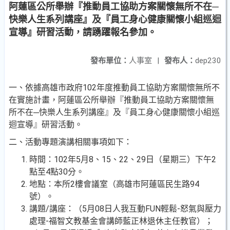
阿蓮區公所舉辦『推動員工協助方案關懷無所不在─
快樂人生系列講座』及『員工身心健康關懷小組巡迴
宣導』研習活動，請踴躍報名參加。
發布單位：
人事室
|
發布人：
dep230
一、依據高雄市政府102年度推動員工協助方案關懷無所不
在實施計畫，阿蓮區公所舉辦『推動員工協助方案關懷無
所不在─快樂人生系列講座』及『員工身心健康關懷小組巡
迴宣導』研習活動。
二、活動專題演講相關事項如下：
時間：102年5月8、15、22、29日（星期三）下午2
點至4點30分。
地點：本所2樓會議室（高雄市阿蓮區民生路94
號）。
講題/講座：（5月08日人我互動FUN輕鬆-怒氣與壓力
處理-福智文教基金會講師藍正林退休主任教官）；