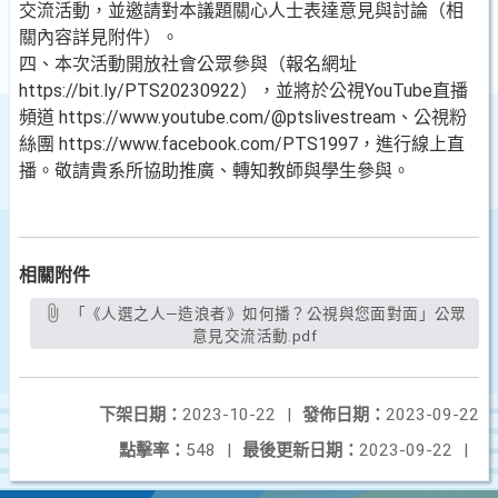
交流活動，並邀請對本議題關心人士表達意見與討論（相
關內容詳見附件）。
四、本次活動開放社會公眾參與（報名網址
https://bit.ly/PTS20230922），並將於公視YouTube直播
頻道 https://www.youtube.com/@ptslivestream、公視粉
絲團 https://www.facebook.com/PTS1997，進行線上直
播。敬請貴系所協助推廣、轉知教師與學生參與。
相關附件
「《人選之人—造浪者》如何播？公視與您面對面」公眾
意見交流活動.pdf
下架日期：
2023-10-22
|
發佈日期：
2023-09-22
點擊率：
548
|
最後更新日期：
2023-09-22
|