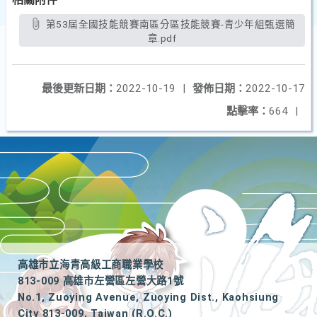
第53屆全國技能競賽南區分區技能競賽-青少年組甄選簡
章.pdf
最後更新日期：
2022-10-19
|
發佈日期：
2022-10-17
點擊率：
664
|
高雄市立海青高級工商職業學校
813-009 高雄市左營區左營大路1號
No.1, Zuoying Avenue, Zuoying Dist., Kaohsiung
City 813-009, Taiwan (R.O.C.)