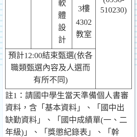
軟
3樓
510230)
體
4302
設
教室
計
預計12:00結束甄選(依各
職類甄選內容及人選而
有所不同)
註1：請國中學生當天準備個人書審
資料，含「基本資料」、「國中出
缺勤資料」、「國中成績單(一、二
年級)」、「獎懲紀錄表」、「幹