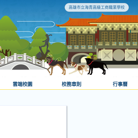
高雄市立海青高級工商職業學校
雲端校園
校務章則
行事曆