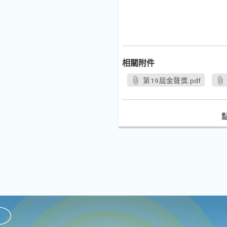
相關附件
第19屆金聲獎.pdf