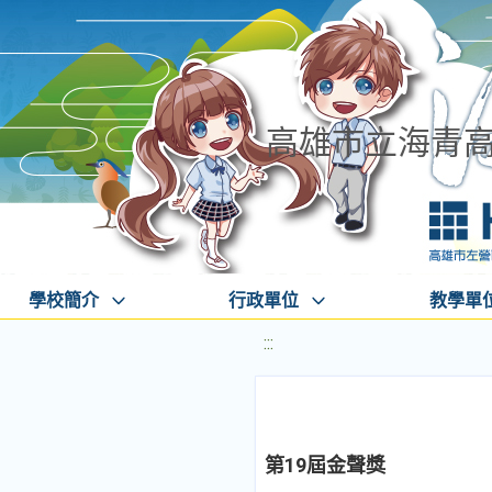
高雄市立海青
學校簡介
行政單位
教學單
:::
第19屆金聲獎