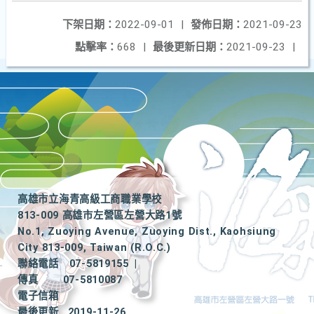
下架日期：
2022-09-01
|
發佈日期：
2021-09-23
點擊率：
668
|
最後更新日期：
2021-09-23
|
高雄市立海青高級工商職業學校
813-009 高雄市左營區左營大路1號
No.1, Zuoying Avenue, Zuoying Dist., Kaohsiung
City 813-009, Taiwan (R.O.C.)
聯絡電話
07-5819155
|
傳真
07-5810087
電子信箱
最後更新
2019-11-26