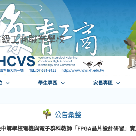
高級工商職業學校
位
學生專區
家長專區
公告彙整
級中等學校電機與電子群科教師「FPGA晶片設計研習」