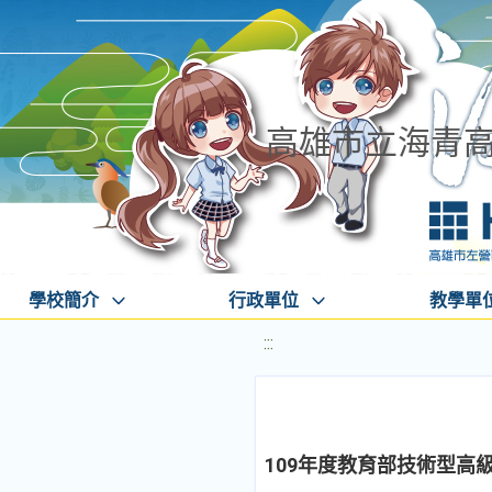
高雄市立海青
學校簡介
行政單位
教學單
:::
109年度教育部技術型高