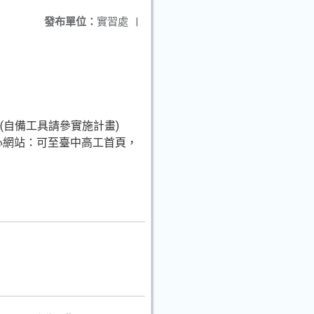
發布單位：
實習處
|
(自備工具請參實施計畫)
與電子群科中心網站：可至臺中高工首頁，