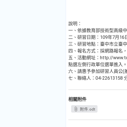
說明：
一、依據教育部技術型高級中
二、研習日期：109年7月16
三、研習地點：臺中市立臺中
四、報名方式：採網路報名，請
五、活動網址：http://www.t
點選左側行政單位選單進入。）
六、請惠予參加研習人員公(
七、聯絡人：04-2261315
相關附件
附件.odt