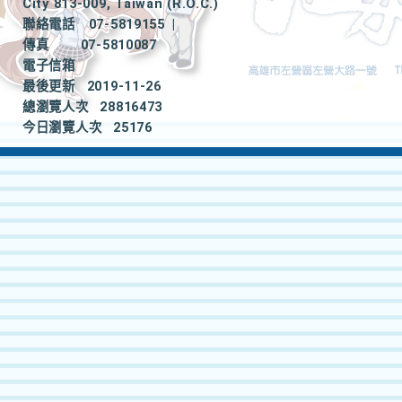
City 813-009, Taiwan (R.O.C.)
聯絡電話
07-5819155
|
傳真
07-5810087
電子信箱
最後更新
2019-11-26
總瀏覽人次
28816473
今日瀏覽人次
25176