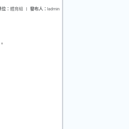
單位：
體育組
|
發布人：
ladmin
。