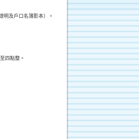
證明及戶口名簿影本）。
至四點整
。