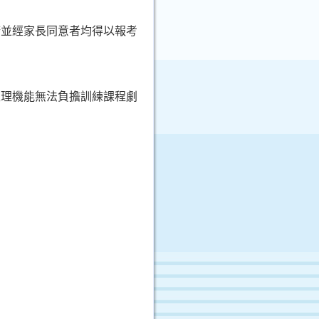
康並經家長同意者均得以報考
生理機能無法負擔訓練課程劇