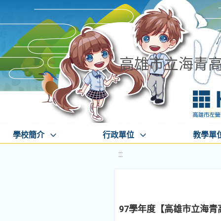
高雄市立海青
學校簡介
行政單位
教學單
:::
97學年度【高雄市立海