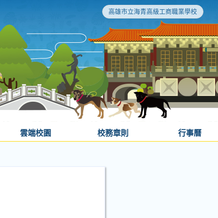
高雄市立海青高級工商職業學校
雲端校園
校務章則
行事曆