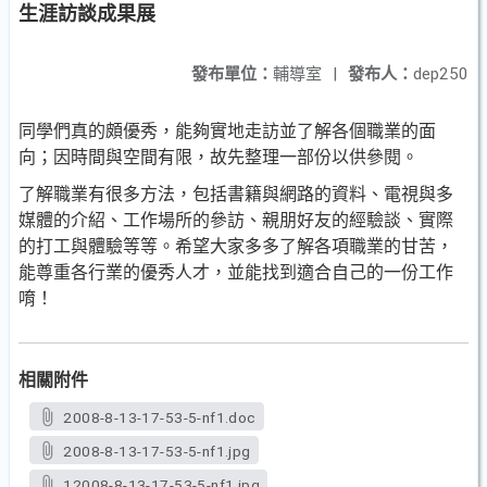
生涯訪談成果展
發布單位：
輔導室
|
發布人：
dep250
同學們真的頗優秀，能夠實地走訪並了解各個職業的面
向；因時間與空間有限，故先整理一部份以供參閱。
了解職業有很多方法，包括書籍與網路的資料、電視與多
媒體的介紹、工作場所的參訪、親朋好友的經驗談、實際
的打工與體驗等等。希望大家多多了解各項職業的甘苦，
能尊重各行業的優秀人才，並能找到適合自己的一份工作
唷！
相關附件
2008-8-13-17-53-5-nf1.doc
2008-8-13-17-53-5-nf1.jpg
12008-8-13-17-53-5-nf1.jpg