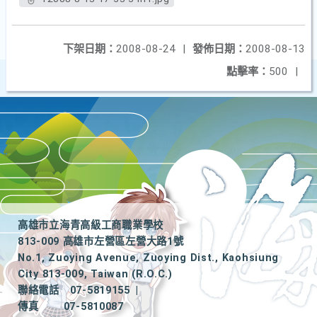
下架日期：
2008-08-24
|
發佈日期：
2008-08-13
點擊率：
500
|
高雄市立海青高級工商職業學校
813-009 高雄市左營區左營大路1號
No.1, Zuoying Avenue, Zuoying Dist., Kaohsiung
City 813-009, Taiwan (R.O.C.)
聯絡電話
07-5819155
|
傳真
07-5810087