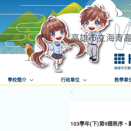
高雄市立海青
學校簡介
行政單位
教學單
:::
103學年(下)第9週秩序