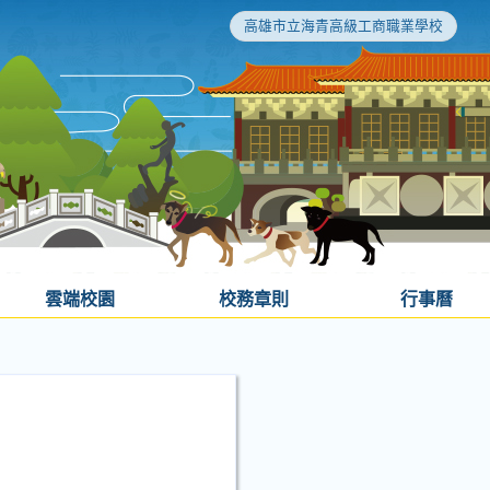
高雄市立海青高級工商職業學校
雲端校園
校務章則
行事曆