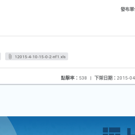
發布單
12015-4-10-15-0-2-nf1.xls
點擊率：
538
|
下架日期：
2015-04