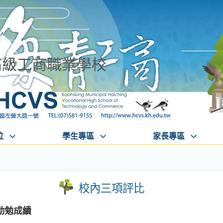
高級工商職業學校
位
學生專區
家長專區
校內三項評比
、勤勉成績