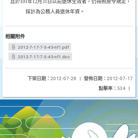
且於
101
年
12
月
31
日以前退休生效者，
仍得照原令規定，
採計為公務人員退休年資。
相關附件
2012-7-17-7-5-43-nf1.pdf
2012-7-17-7-5-43-nf1.doc
下架日期：
2012-07-28
|
發佈日期：
2012-07-17
點擊率：
534
|