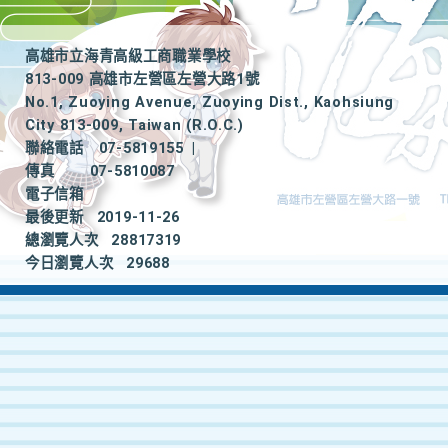
高雄市立海青高級工商職業學校
813-009 高雄市左營區左營大路1號
No.1, Zuoying Avenue, Zuoying Dist., Kaohsiung
City 813-009, Taiwan (R.O.C.)
聯絡電話
07-5819155
|
傳真
07-5810087
電子信箱
最後更新
2019-11-26
總瀏覽人次
28817319
今日瀏覽人次
29688