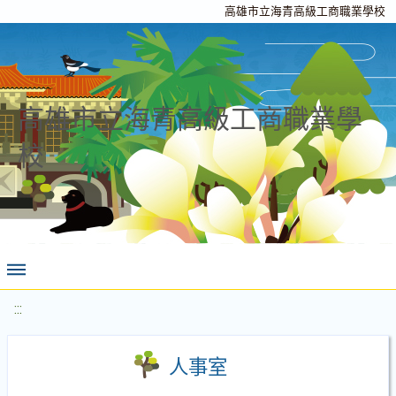
高雄市立海青高級工商職業學校
高雄市立海青高級工商職業學
校
:::
人事室