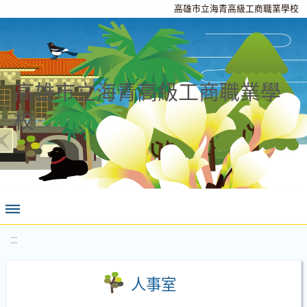
高雄市立海青高級工商職業學校
高雄市立海青高級工商職業學
校
:::
人事室