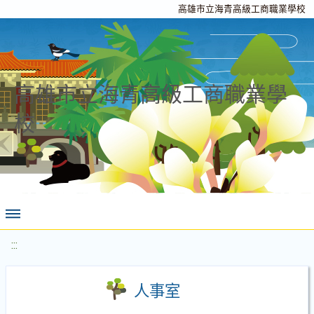
高雄市立海青高級工商職業學校
高雄市立海青高級工商職業學
校
:::
人事室