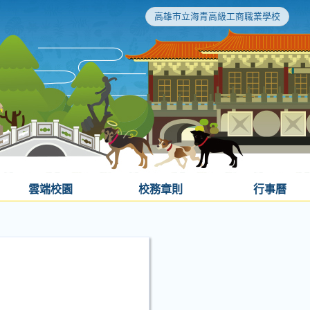
高雄市立海青高級工商職業學校
雲端校園
校務章則
行事曆