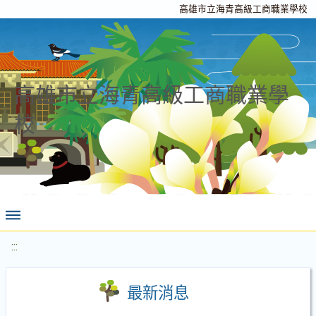
高雄市立海青高級工商職業學校
高雄市立海青高級工商職業學
校
:::
最新消息