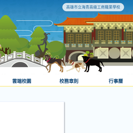
高雄市立海青高級工商職業學校
雲端校園
校務章則
行事曆