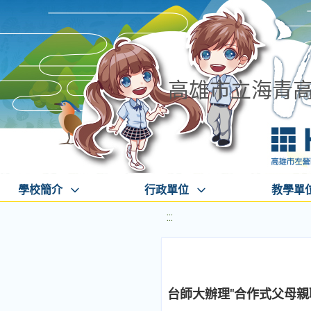
高雄市立海青
學校簡介
行政單位
教學單
:::
台師大辦理"合作式父母親