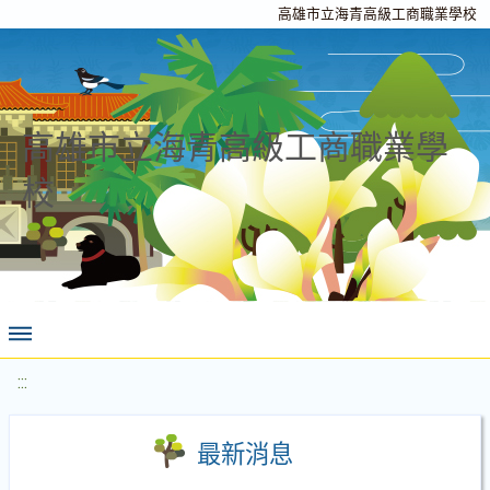
高雄市立海青高級工商職業學校
高雄市立海青高級工商職業學
校
:::
最新消息