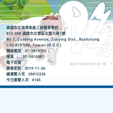
高雄市立海青高級工商職業學校
813-009 高雄市左營區左營大路1號
No.1, Zuoying Avenue, Zuoying Dist., Kaohsiung
City 813-009, Taiwan (R.O.C.)
聯絡電話
07-5819155
|
傳真
07-5810087
電子信箱
最後更新
2019-11-26
總瀏覽人次
28812226
今日瀏覽人次
4165