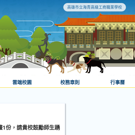
高雄市立海青高級工商職業學校
雲端校園
校務章則
行事曆
畫1份，請貴校鼓勵師生踴