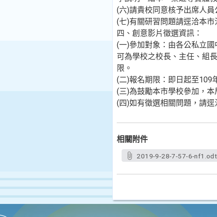
(六)請貴校同意核予出席人
(七)有關研習問題請逕洽本市油
四、創意影片徵選資訊：
(一)參加對象：由各公私立
可為學校之校長、主任、組長
限。
(二)報名期限：即日起至109
(三)為鼓勵本市學校參加，
(四)如有徵選相關問題，請逕洽
相關附件
2019-9-28-7-57-6-nf1.od