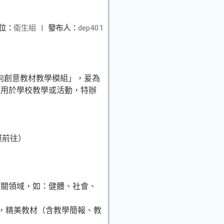
位：
衛生組
|
發布人：
dep401
導向創意教材教學模組」，爰為
應用於學校教學或活動，特辦
運前往）
。
相關領域，如：健體、社會、
遊，精美教材（含教學簡報、教