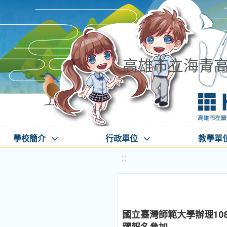
高雄市立海青
學校簡介
行政單位
教學單
:::
國立臺灣師範大學辦理10