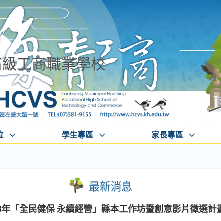
高級工商職業學校
位
學生專區
家長專區
最新消息
8年「全民健保 永續經營」縣本工作坊暨創意影片徵選計