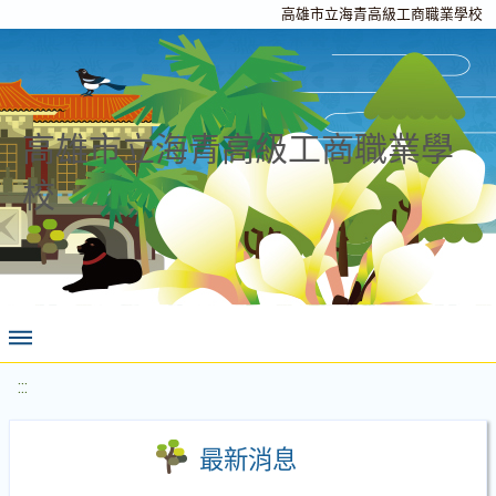
高雄市立海青高級工商職業學校
高雄市立海青高級工商職業學
校
:::
最新消息