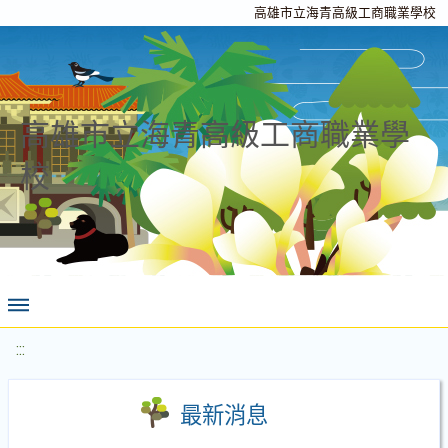
高雄市立海青高級工商職業學校
高雄市立海青高級工商職業學
校
:::
最新消息