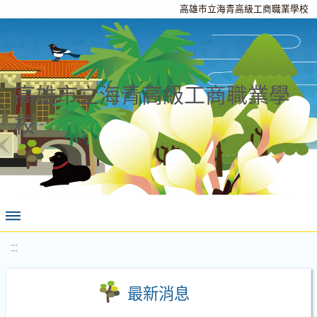
高雄市立海青高級工商職業學校
高雄市立海青高級工商職業學
校
:::
最新消息