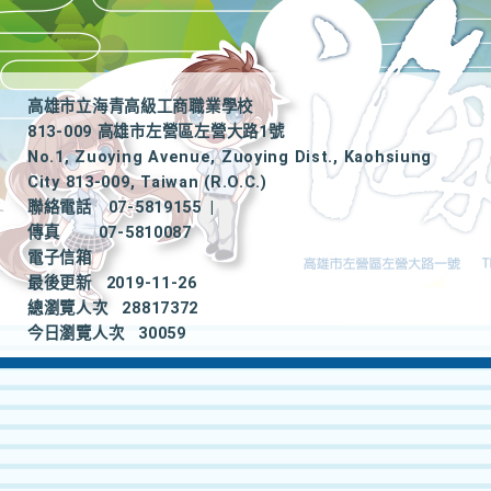
高雄市立海青高級工商職業學校
813-009 高雄市左營區左營大路1號
No.1, Zuoying Avenue, Zuoying Dist., Kaohsiung
City 813-009, Taiwan (R.O.C.)
聯絡電話
07-5819155
|
傳真
07-5810087
電子信箱
最後更新
2019-11-26
總瀏覽人次
28817372
今日瀏覽人次
30059