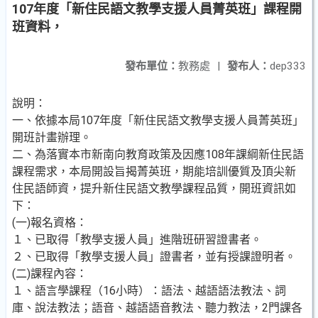
107年度「新住民語文教學支援人員菁英班」課程開
班資料，
發布單位：
教務處
|
發布人：
dep333
說明：
一、依據本局107年度「新住民語文教學支援人員菁英班」
開班計畫辦理。
二、為落實本市新南向教育政策及因應108年課綱新住民語
課程需求，本局開設旨揭菁英班，期能培訓優質及頂尖新
住民語師資，提升新住民語文教學課程品質，開班資訊如
下：
(一)報名資格：
１、已取得「教學支援人員」進階班研習證書者。
２、已取得「教學支援人員」證書者，並有授課證明者。
(二)課程內容：
１、語言學課程（16小時）：語法、越語語法教法、詞
庫、說法教法；語音、越語語音教法、聽力教法，2門課各