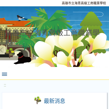
高雄市立海青高級工商職業學校
高雄市立海青高級工商職業學
校
:::
最新消息