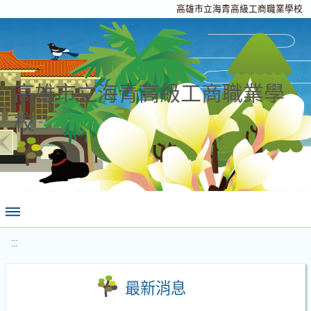
高雄市立海青高級工商職業學校
高雄市立海青高級工商職業學
校
:::
最新消息