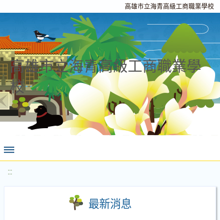
高雄市立海青高級工商職業學校
高雄市立海青高級工商職業學
校
:::
最新消息