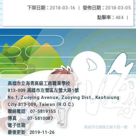
下架日期：
2018-03-16
|
發佈日期：
2018-03-05
點擊率：
484
|
高雄市立海青高級工商職業學校
813-009 高雄市左營區左營大路1號
No.1, Zuoying Avenue, Zuoying Dist., Kaohsiung
City 813-009, Taiwan (R.O.C.)
聯絡電話
07-5819155
|
傳真
07-5810087
電子信箱
最後更新
2019-11-26