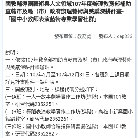
國教輔導團藝術與人文領域107年度辦理教育部補助
直轄市及縣（市）政府辦理藝術與美感深耕計畫-
「國中小教師表演藝術專業學習社群」
發布單位：
教務處
|
發布人：
dep333
說明：
一、依據107年教育部補助直轄市及縣（市）政府辦理藝術
與美感深耕計畫辦理。
二、日期：107年2月至107年12月31日，各班別上課日期
詳見計畫附件一課程表。
三、開設班別、地點、課程代碼分述如下：
(一)A班：一人一故事劇場實作工作坊(進階)，本團101教
室，研習代碼2352251。
(二)B班：舞蹈表演教學實作工作坊(進階)，高雄市新興國小
舞蹈教室，研習代碼2352261。
(三)C班：國中小教師合唱指揮研習營(進階)，本團101教
室，研習代碼2352282。