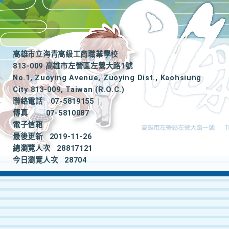
高雄市立海青高級工商職業學校
813-009 高雄市左營區左營大路1號
No.1, Zuoying Avenue, Zuoying Dist., Kaohsiung
City 813-009, Taiwan (R.O.C.)
聯絡電話
07-5819155
|
傳真
07-5810087
電子信箱
最後更新
2019-11-26
總瀏覽人次
28817121
今日瀏覽人次
28704