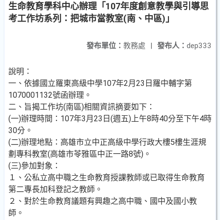
生命教育學科中心辦理「107年度創意教學與引導思
考工作坊系列：把城市當教室(南、中區)」
發布單位：
教務處
|
發布人：
dep333
說明：
一、依據國立羅東高級中學107年2月23日羅中輔字第
1070001132號函辦理。
二、旨揭工作坊(南區)相關資訊摘要如下：
(一)辦理時間：107年3月23日(週五)上午8時40分至下午4時
30分。
(二)辦理地點：高雄市立中正高級中學行政大樓5樓生涯規
劃專科教室(高雄市苓雅區中正一路8號)。
(三)參加對象：
１、公私立高中職之生命教育授課教師或已取得生命教育
第二專長加科登記之教師。
２、對於生命教育議題有興趣之高中職、國中及國小教
師。