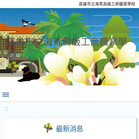
高雄市立海青高級工商職業學校
高雄市立海青高級工商職業學
校
:::
最新消息