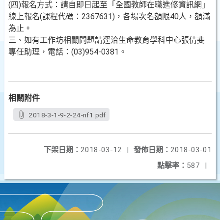
(四)報名方式：請自即日起至「全國教師在職進修資訊網」
線上報名(課程代碼：2367631)，各場次名額限40人，額滿
為止。
三、如有工作坊相關問題請逕洽生命教育學科中心張倩斐
專任助理，電話：(03)954-0381。
相關附件
2018-3-1-9-2-24-nf1.pdf
下架日期：
2018-03-12
|
發佈日期：
2018-03-01
點擊率：
587
|