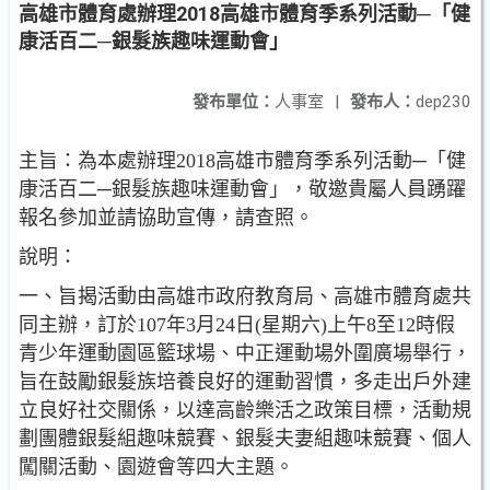
高雄市體育處辦理2018高雄市體育季系列活動─「健
康活百二─銀髮族趣味運動會」
發布單位：
人事室
|
發布人：
dep230
主旨：為本處辦理2018高雄市體育季系列活動─「健
康活百二─銀髮族趣味運動會」，敬邀貴屬人員踴躍
報名參加並請協助宣傳，請查照。
說明：
一、旨揭活動由高雄市政府教育局、高雄市體育處共
同主辦，訂於107年3月24日(星期六)上午8至12時假
青少年運動園區籃球場、中正運動場外圍廣場舉行，
旨在鼓勵銀髮族培養良好的運動習慣，多走出戶外建
立良好社交關係，以達高齡樂活之政策目標，活動規
劃團體銀髮組趣味競賽、銀髮夫妻組趣味競賽、個人
闖關活動、園遊會等四大主題。