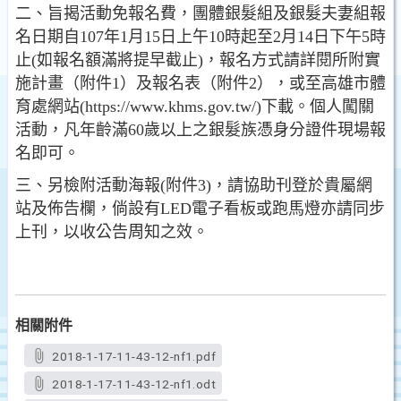
二、旨揭活動免報名費，團體銀髮組及銀髮夫妻組報
名日期自107年1月15日上午10時起至2月14日下午5時
止(如報名額滿將提早截止)，報名方式請詳閱所附實
施計畫（附件1）及報名表（附件2），或至高雄市體
育處網站(https://www.khms.gov.tw/)下載。個人闖關
活動，凡年齡滿60歲以上之銀髮族憑身分證件現場報
名即可。
三、另檢附活動海報(附件3)，請協助刊登於貴屬網
站及佈告欄，倘設有LED電子看板或跑馬燈亦請同步
上刊，以收公告周知之效。
相關附件
2018-1-17-11-43-12-nf1.pdf
2018-1-17-11-43-12-nf1.odt