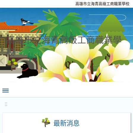
高雄市立海青高級工商職業學校
高雄市立海青高級工商職業學
校
:::
最新消息