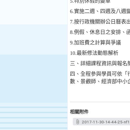
5.特別休假的變革
6.實施二週、四週及八週
7.按行政機關辦公日曆表
8.例假、休息日之安排、
9.加班費之計算與爭議
10.最新修法動態解析
三、詳細課程資訊與報名簡
四、全程參與學員可依「
數、景觀師、經濟部中小
相關附件
2017-11-30-14-44-25-nf1