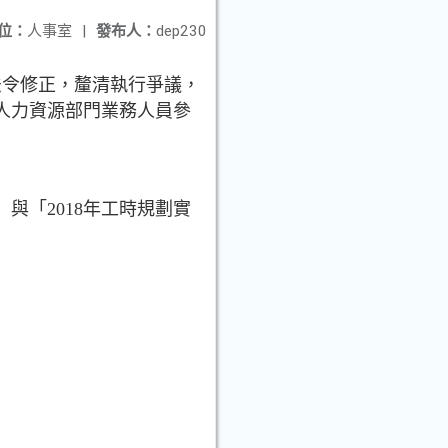
位：
人事室
|
發布人：
dep230
法令修正，釐清執行爭議，
人力資源部門業務人員參
與「2018年工時規劃實