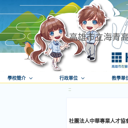
高雄市立海青
學校簡介
行政單位
教學單
:::
社團法人中華專業人才協