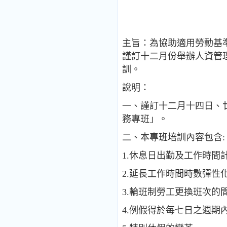
主旨：為協助適用勞動基
謹訂十二月份舉辦人資管
訓。
說明：
一、謹訂十二月十四日、
務專班」。
二、本專班培訓內容包含:
1.休息日出勤及工作時間
2.延長工作時間時數彈性
3.輪班制勞工更換班次的
4.例假得於每七日之週期