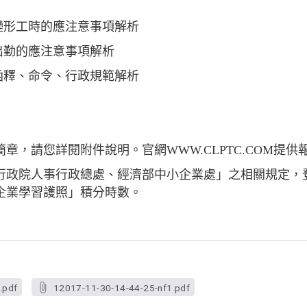
變形工時的應注意事項解析
出勤的應注意事項解析
函釋、命令、行政規範解析
章，請您詳閱附件說明。官網WWW.CLPTC.COM提供
行政院人事行政總處、經濟部中小企業處」之相關規定，
企業學習護照」積分時數。
.pdf
12017-11-30-14-44-25-nf1.pdf