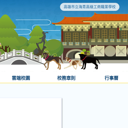
高雄市立海青高級工商職業學校
雲端校園
校務章則
行事曆