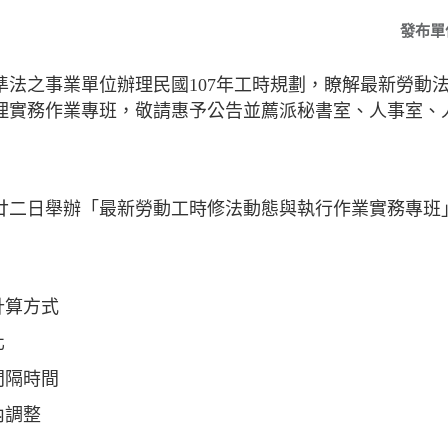
發布單
準法之事業單位辦理民國107年工時規劃，瞭解最新勞動
理實務作業專班，敬請惠予公告並薦派秘書室、人事室、
廿二日舉辦「最新勞動工時修法動態與執行作業實務專班」
計算方式
化
間隔時間
內調整