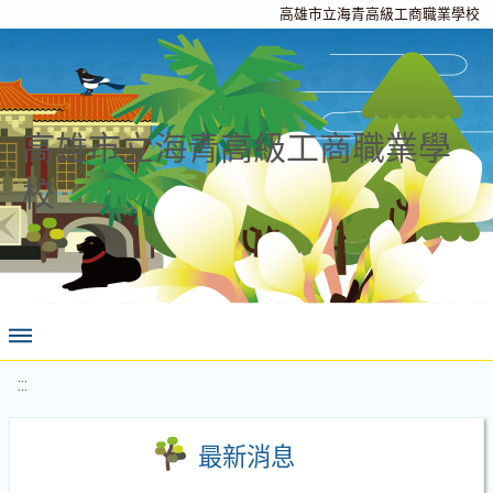
高雄市立海青高級工商職業學校
高雄市立海青高級工商職業學
校
:::
最新消息