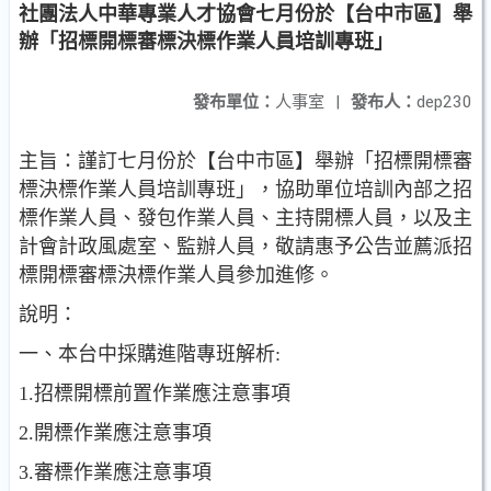
社團法人中華專業人才協會七月份於【台中市區】舉
辦「招標開標審標決標作業人員培訓專班」
發布單位：
人事室
|
發布人：
dep230
主旨：謹訂七月份於【台中市區】舉辦「招標開標審
標決標作業人員培訓專班」，協助單位培訓內部之招
標作業人員、發包作業人員、主持開標人員，以及主
計會計政風處室、監辦人員，敬請惠予公告並薦派招
標開標審標決標作業人員參加進修。
說明：
一、本台中採購進階專班解析:
1.招標開標前置作業應注意事項
2.開標作業應注意事項
3.審標作業應注意事項