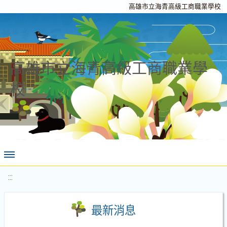
高雄市立海青高級工商職業學校
高雄市立海青高級工商職業學
校
:::
最新消息