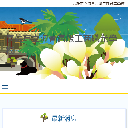
高雄市立海青高級工商職業學校
高雄市立海青高級工商職業學
校
:::
最新消息