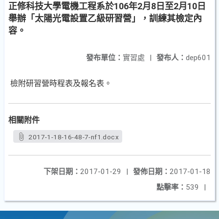
正修科技大學電機工程系於106年2月8日至2月10日
舉辦「太陽光電設置乙級研習營」，訓練其檢定內
容。
發布單位：
實習處
|
發布人：
dep601
檢附研習營時程表及報名表。
相關附件
2017-1-18-16-48-7-nf1.docx
下架日期：
2017-01-29
|
發佈日期：
2017-01-18
點擊率：
539
|