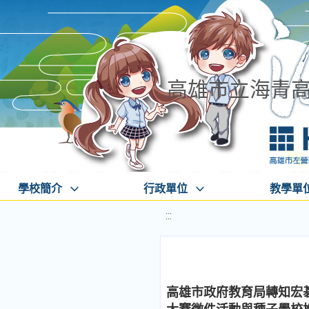
高雄市立海青
學校簡介
行政單位
教學單
:::
高雄市政府教育局轉知宏