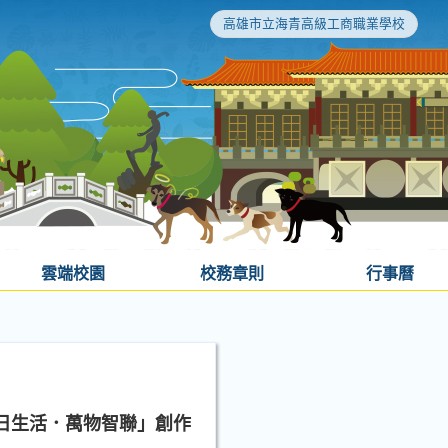
高雄市立海青高級工商職業學校
雲端校園
校務章則
行事曆
日生活．萬物智聯」創作