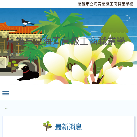
高雄市立海青高級工商職業學校
高雄市立海青高級工商職業學
校
:::
最新消息