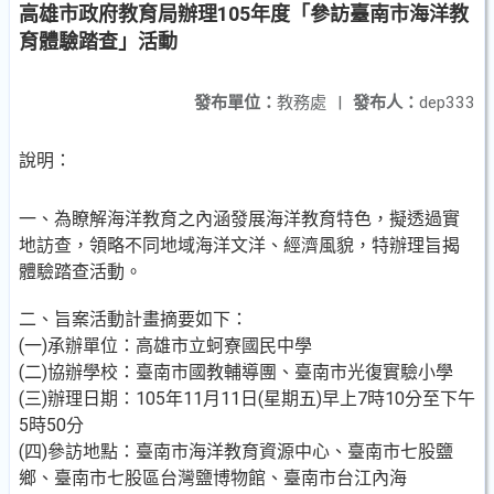
高雄市政府教育局辦理105年度「參訪臺南市海洋教
育體驗踏查」活動
發布單位：
教務處
|
發布人：
dep333
說明：
一、為瞭解海洋教育之內涵發展海洋教育特色，擬透過實
地訪查，領略不同地域海洋文洋、經濟風貌，特辦理旨揭
體驗踏查活動。
二、旨案活動計畫摘要如下：
(一)承辦單位：高雄市立蚵寮國民中學
(二)協辦學校：臺南市國教輔導團、臺南市光復實驗小學
(三)辦理日期：105年11月11日(星期五)早上7時10分至下午
5時50分
(四)參訪地點：臺南市海洋教育資源中心、臺南市七股鹽
鄉、臺南市七股區台灣鹽博物館、臺南市台江內海