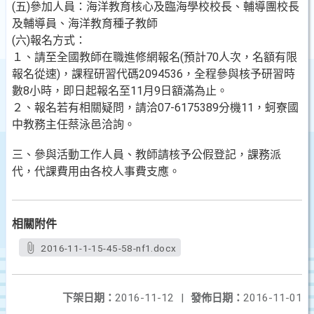
(五)參加人員：海洋教育核心及臨海學校校長、輔導團校長
及輔導員、海洋教育種子教師
(六)報名方式：
１、請至全國教師在職進修網報名(預計70人次，名額有限
報名從速)，課程研習代碼2094536，全程參與核予研習時
數8小時，即日起報名至11月9日額滿為止。
２、報名若有相關疑問，請洽07-6175389分機11，蚵寮國
中教務主任蔡泳邑洽詢。
三、參與活動工作人員、教師請核予公假登記，課務派
代，代課費用由各校人事費支應。
相關附件
2016-11-1-15-45-58-nf1.docx
下架日期：
2016-11-12
|
發佈日期：
2016-11-01