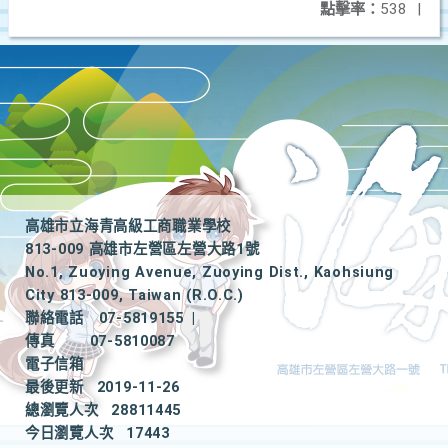
點擊率：
538
|
高雄市立海青高級工商職業學校
813-009 高雄市左營區左營大路1號
No.1, Zuoying Avenue, Zuoying Dist., Kaohsiung
City 813-009, Taiwan (R.O.C.)
聯絡電話
07-5819155
|
傳真
07-5810087
電子信箱
最後更新
2019-11-26
總瀏覽人次
28811445
今日瀏覽人次
17443