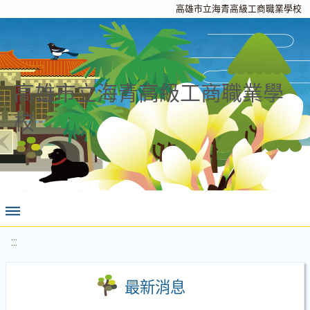
高雄市立海青高級工商職業學校
高雄市立海青高級工商職業學
校
:::
最新消息