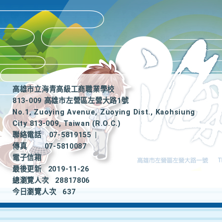
高雄市立海青高級工商職業學校
813-009 高雄市左營區左營大路1號
No.1, Zuoying Avenue, Zuoying Dist., Kaohsiung
City 813-009, Taiwan (R.O.C.)
聯絡電話
07-5819155
|
傳真
07-5810087
電子信箱
最後更新
2019-11-26
總瀏覽人次
28817806
今日瀏覽人次
637