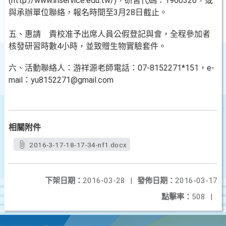
(http://www.inservice.edu.tw/)，研習代碼：1960326，或
與承辦單位聯絡，報名時間至3月28日截止。
五、惠請 貴校准予出席人員公假登記與會，全程參加者
核發研習時數4小時，並致贈生物實驗套件。
六、活動聯絡人：游祥源老師電話：07-8152271*151，e-
mail：yu8152271@gmail.com
相關附件
2016-3-17-18-17-34-nf1.docx
下架日期：
2016-03-28
|
發佈日期：
2016-03-17
點擊率：
508
|