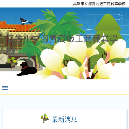
高雄市立海青高級工商職業學校
高雄市立海青高級工商職業學
校
:::
最新消息