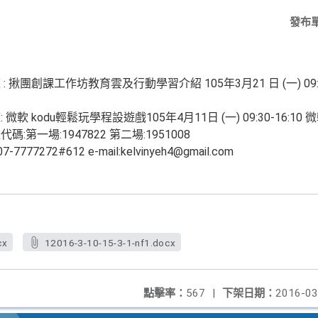
發布
揪團創課工作坊教育雲及行動學習介紹 105年3月21 日 (一) 09:3
 kodu輕鬆玩學程設遊戲105年4月11日 (一) 09:30-16:1
第一場:1947822 第二場:1951008
272#612 e-mail:kelvinyeh4@gmail.com
cx
12016-3-10-15-3-1-nf1.docx
點擊率：
567
|
下架日期：
2016-03