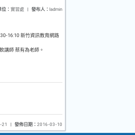
單位：
實習處
|
發布人：
ladmin
0-16:10 新竹資訊教育網路
0 微軟講師 蔡有為老師。
-21
|
發佈日期：
2016-03-10