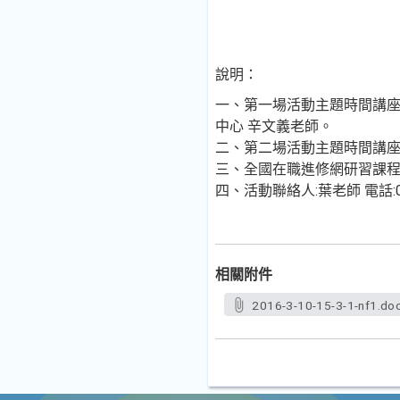
說明：
一、第一場活動主題時間講座 : 
中心 辛文義老師。
二、第二場活動主題時間講座: 微軟
三、全國在職進修網研習課程代碼:
四、活動聯絡人:葉老師 電話:07-7777
相關附件
2016-3-10-15-3-1-nf1.do