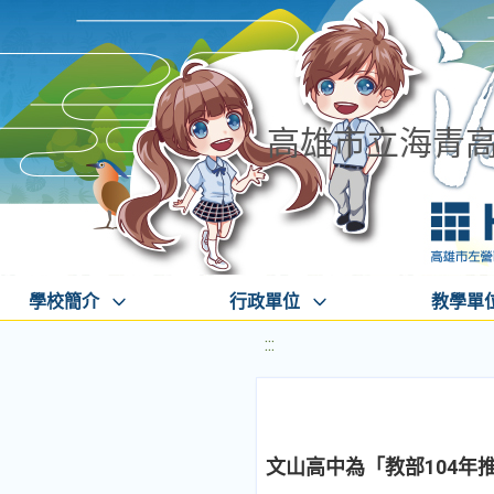
高雄市立海青
學校簡介
行政單位
教學單
:::
文山高中為「教部104