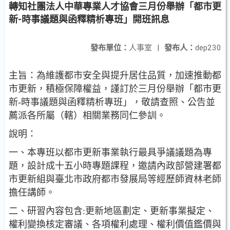
轉知社團法人中華專業人才協會三月份舉辦「都市更
新-時事議題與函釋精析專班」開班訊息
發布單位：
人事室
|
發布人：
dep230
主旨：為維護都市安全與提升居住品質，加速推動都
市更新，積極保障權益，謹訂於三月份舉辦「都市更
新-時事議題與函釋精析專班」，敬請查照、公告並
薦派各所屬（轄）相關業務同仁參訓。
說明：
一、本專班以都市更新事業執行最具爭議議題為專
題，設計成十五小時專題課程，邀請內政部營建署都
市更新組與臺北市政府都市發展局等經歷師資林老師
擔任講師。
二、研習內容包含:更新地區劃定、更新事業擬定、
權利變換核定審議、各項權利處理、權利價值鑑價與