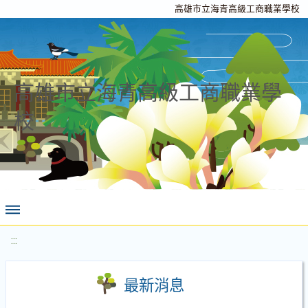
高雄市立海青高級工商職業學校
高雄市立海青高級工商職業學
校
:::
最新消息