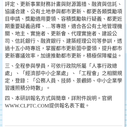
評定、更新事業財務計畫與財源籌措、融資與信託、
協議合建、公有土地參與都市更新、都更各類獎勵項
目申請、獎勵適用要領、容積獎勵執行疑義、都更近
期重要疑義函釋、…等專題，適合各公有土地管理機
關、地主、實施者、更新會、代理實施者、建設公
司、信託銀行、融資銀行、建築經理公司等參訓，透
過十五小時專班，掌握都市更新箇中要領，提升都市
更新審議效率，加速推動都市更新，積極保障權益。
三、全程參與學員，可依行政院所屬「人事行政總
處」、「經濟部中小企業處」、「工程會」之相關規
定，登錄：「公務人員、技師、景觀師、中小企業學
習護照積分時數」。
四、本研訓報名方式與簡章，詳附件說明。官網
WWW.CLPTC.COM提供報名表下載。