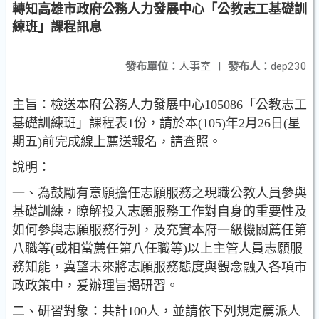
轉知高雄市政府公務人力發展中心「公教志工基礎訓
練班」課程訊息
發布單位：
人事室
|
發布人：
dep230
主旨：檢送本府公務人力發展中心105086「公教志工
基礎訓練班」課程表1份，請於本(105)年2月26日(星
期五)前完成線上薦送報名，請查照。
說明：
一、為鼓勵有意願擔任志願服務之現職公教人員參與
基礎訓練，瞭解投入志願服務工作對自身的重要性及
如何參與志願服務行列，及充實本府一級機關薦任第
八職等(或相當薦任第八任職等)以上主管人員志願服
務知能，冀望未來將志願服務態度與觀念融入各項市
政政策中，爰辦理旨揭研習。
二、研習對象：共計100人，並請依下列規定薦派人