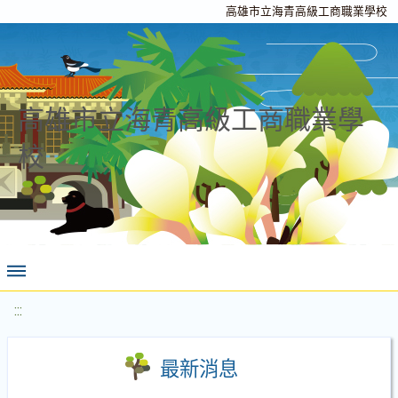
高雄市立海青高級工商職業學校
高雄市立海青高級工商職業學
校
:::
最新消息