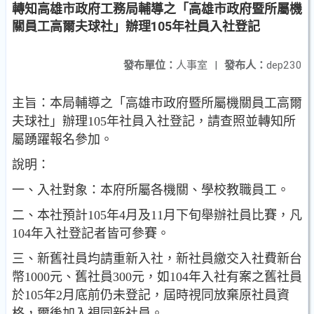
轉知高雄市政府工務局輔導之「高雄市政府暨所屬機
關員工高爾夫球社」辦理105年社員入社登記
發布單位：
人事室
|
發布人：
dep230
主旨：本局輔導之「高雄市政府暨所屬機關員工高爾
夫球社」辦理105年社員入社登記，請查照並轉知所
屬踴躍報名參加。
說明：
一、入社對象：本府所屬各機關、學校教職員工。
二、本社預計105年4月及11月下旬舉辦社員比賽，凡
104年入社登記者皆可參賽。
三、新舊社員均請重新入社，新社員繳交入社費新台
幣1000元、舊社員300元，如104年入社有案之舊社員
於105年2月底前仍未登記，屆時視同放棄原社員資
格，爾後加入視同新社員。