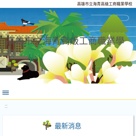
高雄市立海青高級工商職業學校
高雄市立海青高級工商職業學
校
:::
最新消息