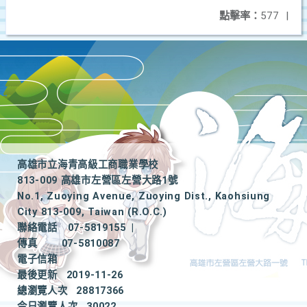
點擊率：
577
|
高雄市立海青高級工商職業學校
813-009 高雄市左營區左營大路1號
No.1, Zuoying Avenue, Zuoying Dist., Kaohsiung
City 813-009, Taiwan (R.O.C.)
聯絡電話
07-5819155
|
傳真
07-5810087
電子信箱
最後更新
2019-11-26
總瀏覽人次
28817366
今日瀏覽人次
30022