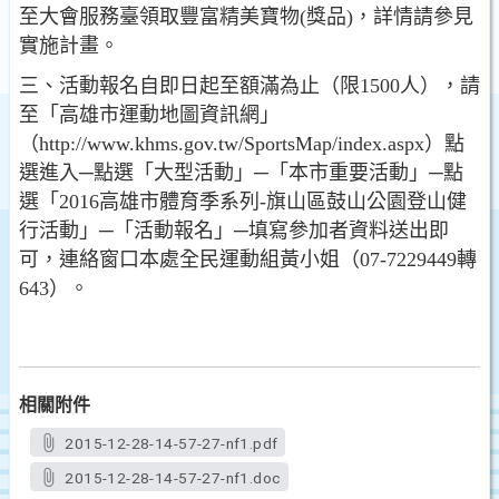
至大會服務臺領取豐富精美寶物(獎品)，詳情請參見
實施計畫。
三、活動報名自即日起至額滿為止（限1500人），請
至「高雄市運動地圖資訊網」
（http://www.khms.gov.tw/SportsMap/index.aspx）點
選進入─點選「大型活動」─「本市重要活動」─點
選「2016高雄市體育季系列-旗山區鼓山公園登山健
行活動」─「活動報名」─填寫參加者資料送出即
可，連絡窗口本處全民運動組黃小姐（07-7229449轉
643）。
相關附件
2015-12-28-14-57-27-nf1.pdf
2015-12-28-14-57-27-nf1.doc