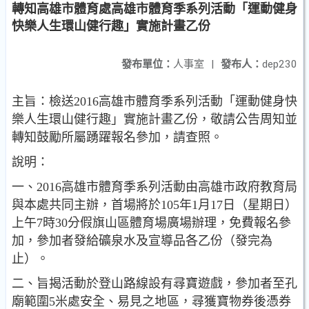
轉知高雄市體育處高雄市體育季系列活動「運動健身
快樂人生環山健行趣」實施計畫乙份
發布單位：
人事室
|
發布人：
dep230
主旨：檢送2016高雄市體育季系列活動「運動健身快
樂人生環山健行趣」實施計畫乙份，敬請公告周知並
轉知鼓勵所屬踴躍報名參加，請查照。
說明：
一、2016高雄市體育季系列活動由高雄市政府教育局
與本處共同主辦，首場將於105年1月17日（星期日）
上午7時30分假旗山區體育場廣場辦理，免費報名參
加，參加者發給礦泉水及宣導品各乙份（發完為
止）。
二、旨揭活動於登山路線設有尋寶遊戲，參加者至孔
廟範圍5米處安全、易見之地區，尋獲寶物券後憑券