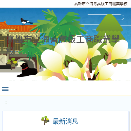
高雄市立海青高級工商職業學校
高雄市立海青高級工商職業學
校
:::
最新消息