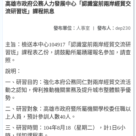
高雄市政府公務人力發展中心「認識當前兩岸經貿交
流研習班」課程訊息
發布單位：
人事室
|
發布人：
dep230
主旨：檢送本中心104917「認識當前兩岸經貿交流研
習班」課程表乙份，請鼓勵所屬踴躍報名參加，請查
照。
說明：
一、研習目的：強化本府公務同仁對兩岸經貿交流活
動之認知，俾利推動機關業務及提升城市整體競爭優
勢。
二、研習對象：高雄市政府暨所屬機關學校委任職以
上人員，預計參訓人數40人。
三、研習時間：104年8月18（星期二），計1日6小
時，詳如課程表。