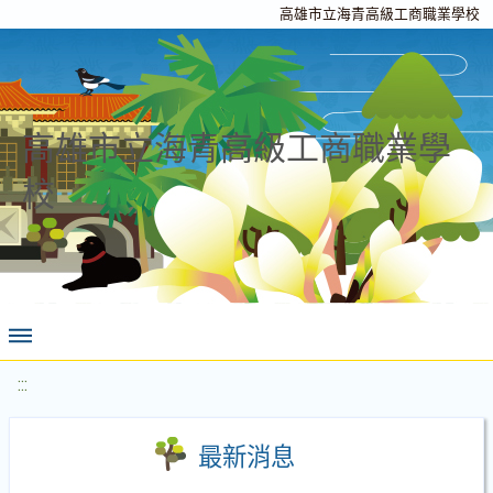
高雄市立海青高級工商職業學校
高雄市立海青高級工商職業學
校
:::
最新消息