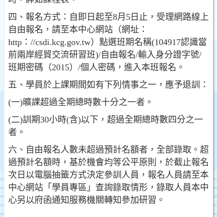
四、報名方式：自即日起至8月5日止，受理網路線上
自由報名，請至本中心網站（網址：
http：//csdi.kcg.gov.tw）點選班期名稱(104917認識當
前兩岸經貿交流研習班)/自由報名/輸入身分證字號/
班期密碼（2015）/個人密碼，進入本班報名。
五、學員於上課期間如有下列情事之一，應予退訓：
(一)曠課超過全期總時數十分之一者。
(二)訓期30小時(含)以下，超過全期總時數四分之一
者。
六、自由報名人數未超過預計名額者，全部錄取。超
過預計名額時，基於機會均等公平原則，於截止報名
次日以電腦抽籤方式決定參訓人員，報名人員請至本
中心網站「學員專區」查詢錄取情形，錄取人員本中
心另以府函通知服務機關轉知參加研習。