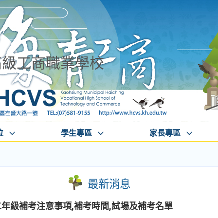
高級工商職業學校
位
學生專區
家長專區
最新消息
二年級補考注意事項,補考時間,試場及補考名單