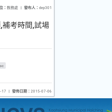
位：
教務處
|
發布人：
dep301
,補考時間,試場
doc
-17
|
發佈日期：
2015-07-06