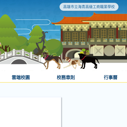
高雄市立海青高級工商職業學校
雲端校園
校務章則
行事曆