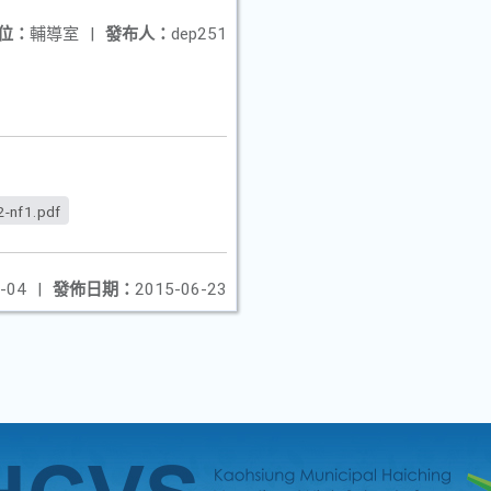
位：
輔導室
|
發布人：
dep251
-nf1.pdf
-04
|
發佈日期：
2015-06-23