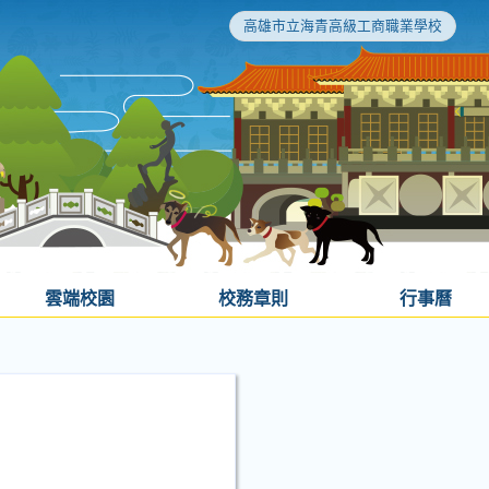
高雄市立海青高級工商職業學校
雲端校園
校務章則
行事曆