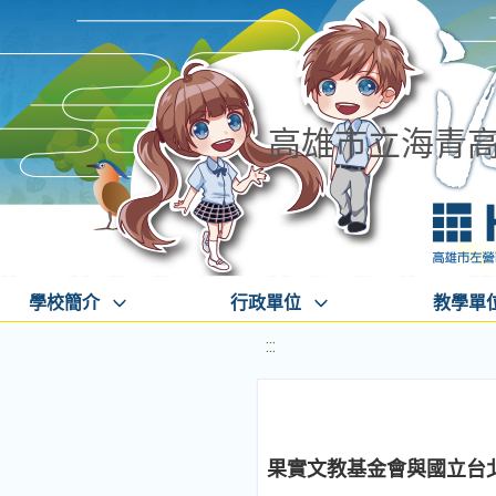
高雄市立海青
學校簡介
行政單位
教學單
:::
果實文教基金會與國立台北