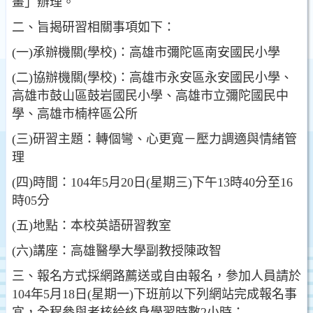
畫」辦理。
二、旨揭研習相關事項如下：
(一)承辦機關(學校)：高雄市彌陀區南安國民小學
(二)協辦機關(學校)：高雄市永安區永安國民小學、
高雄市鼓山區鼓岩國民小學、高雄市立彌陀國民中
學、高雄市楠梓區公所
(三)研習主題：轉個彎、心更寬－壓力調適與情緒管
理
(四)時間：104年5月20日(星期三)下午13時40分至16
時05分
(五)地點：本校英語研習教室
(六)講座：高雄醫學大學副教授陳政智
三、報名方式採網路薦送或自由報名，參加人員請於
104年5月18日(星期一)下班前以下列網站完成報名事
宜，全程參與者核給終身學習時數2小時：