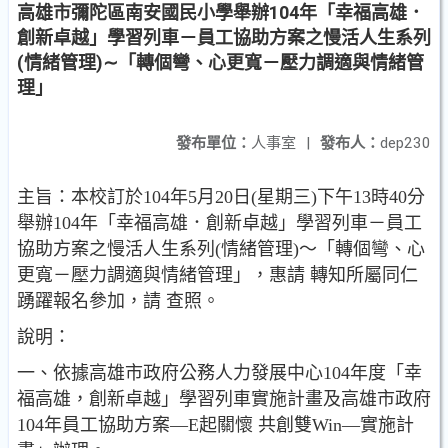
高雄市彌陀區南安國民小學舉辦104年「幸福高雄．
創新卓越」學習列車－員工協助方案之慢活人生系列
(情緒管理)∼「轉個彎、心更寬－壓力調適與情緒管
理」
發布單位：
人事室
|
發布人：
dep230
主旨：本校訂於104年5月20日(星期三)下午13時40分
舉辦104年「幸福高雄．創新卓越」學習列車－員工
協助方案之慢活人生系列(情緒管理)～「轉個彎、心
更寬－壓力調適與情緒管理」，惠請 轉知所屬同仁
踴躍報名參加，請 查照。
說明：
一、依據高雄市政府公務人力發展中心104年度「幸
福高雄，創新卓越」學習列車實施計畫及高雄市政府
104年員工協助方案—E起關懷 共創雙Win—實施計