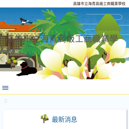
高雄市立海青高級工商職業學校
高雄市立海青高級工商職業學
校
:::
最新消息