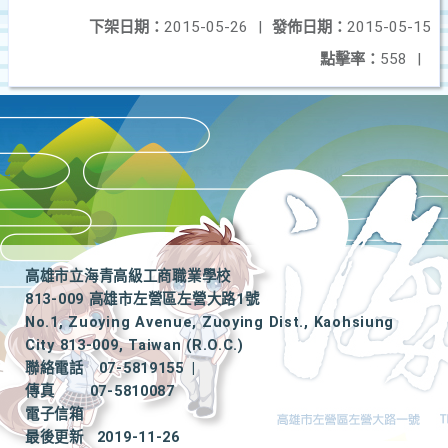
下架日期：
2015-05-26
|
發佈日期：
2015-05-15
點擊率：
558
|
高雄市立海青高級工商職業學校
813-009 高雄市左營區左營大路1號
No.1, Zuoying Avenue, Zuoying Dist., Kaohsiung
City 813-009, Taiwan (R.O.C.)
聯絡電話
07-5819155
|
傳真
07-5810087
電子信箱
最後更新
2019-11-26