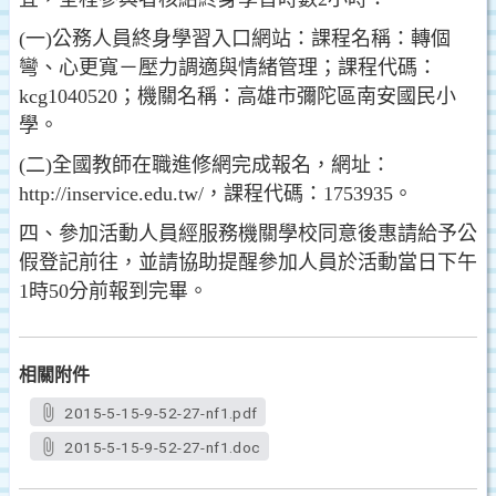
(一)公務人員終身學習入口網站：課程名稱：轉個
彎、心更寬－壓力調適與情緒管理；課程代碼：
kcg1040520；機關名稱：高雄市彌陀區南安國民小
學。
(二)全國教師在職進修網完成報名，網址：
http://inservice.edu.tw/，課程代碼：1753935。
四、參加活動人員經服務機關學校同意後惠請給予公
假登記前往，並請協助提醒參加人員於活動當日下午
1時50分前報到完畢。
相關附件
2015-5-15-9-52-27-nf1.pdf
2015-5-15-9-52-27-nf1.doc