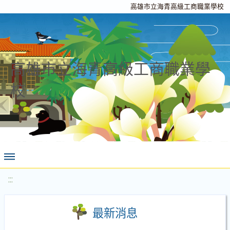
高雄市立海青高級工商職業學校
高雄市立海青高級工商職業學
校
:::
最新消息