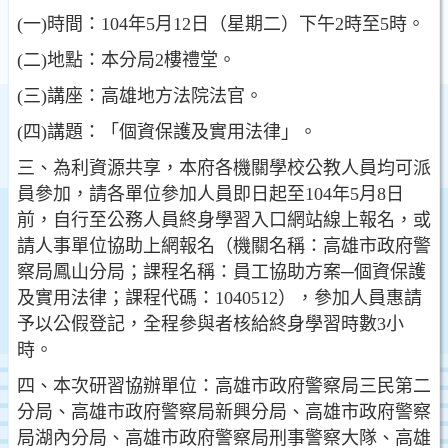
(一)時間：104年5月12日（星期二）下午2時至5時。
(二)地點：本分局2樓禮堂。
(三)講座：高雄地方法院法官。
(四)講題：「個資保護及實用法律」。
三、為利資源共享，本府各機關學校公教人員均可派
員參加，請各單位參加人員即日起至104年5月8日
前，自行至公務人員終身學習入口網站線上報名，或
請人事單位協助上網報名（機關名稱：高雄市政府警
察局鳳山分局；課程名稱：員工協助方案─個資保護
及實用法律；課程代碼：1040512），參加人員惠請
予以公假登記，全程參與者核給終身學習時數3小
時。
四、本次研習協辦單位：高雄市政府警察局三民第二
分局、高雄市政府警察局新興分局、高雄市政府警察
局湖內分局、高雄市政府警察局刑事警察大隊、高雄