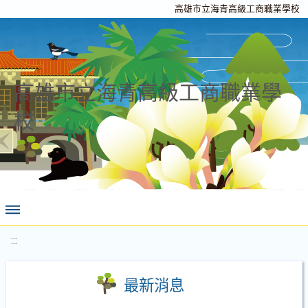
高雄市立海青高級工商職業學校
高雄市立海青高級工商職業學
校
:::
最新消息