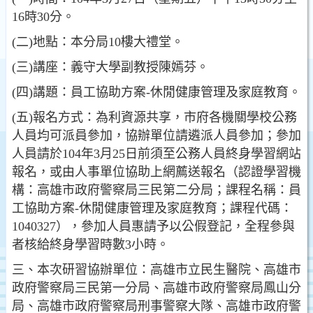
16時30分。
(二)地點：本分局10樓大禮堂。
(三)講座：義守大學副教授陳嫣芬。
(四)講題：員工協助方案-休閒健康管理及家庭教育。
(五)報名方式：為利資源共享，市府各機關學校公務
人員均可派員參加，協辦單位請遴派人員參加；參加
人員請於104年3月25日前須至公務人員終身學習網站
報名，或由人事單位協助上網薦送報名（認證學習機
構：高雄市政府警察局三民第二分局；課程名稱：員
工協助方案-休閒健康管理及家庭教育；課程代碼：
1040327），參加人員惠請予以公假登記，全程參與
者核給終身學習時數3小時。
三、本次研習協辦單位：高雄市立民生醫院、高雄市
政府警察局三民第一分局、高雄市政府警察局鳳山分
局、高雄市政府警察局刑事警察大隊、高雄市政府警