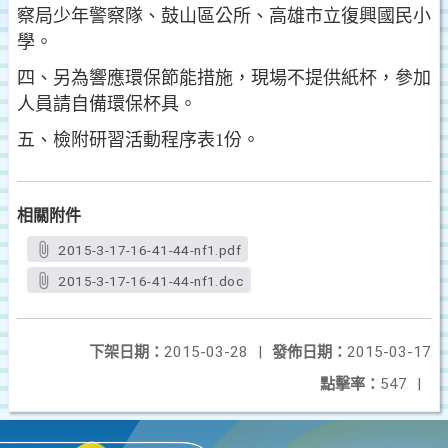
察局少年警察隊、鼓山區公所、高雄市立復興國民小
學。
四、另為響應環保節能措施，現場不提供紙杯，參加
人員請自備環保杯具。
五、檢附研習活動程序表1份。
相關附件
2015-3-17-16-41-44-nf1.pdf
2015-3-17-16-41-44-nf1.doc
下架日期：
2015-03-28
|
發佈日期：
2015-03-17
點擊率：
547
|