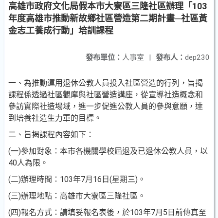
高雄市政府文化局假本市大寮區三隆社區辦理「103
年度高雄市推動新故鄉社區營造第二期計畫─社區黃
金志工養成行動」培訓課程
發布單位：
人事室
|
發布人：
dep230
一、為推動運用退休公教人員投入社區營造的行列，旨揭
課程係透過社區觀摩與社區營造講座，從宣導社造概念和
參訪實際社造場域，進一步促進公教人員的參與意願，達
到培養社造生力軍的目標。
二、旨揭課程內容如下：
(一)參加對象：本市各機關學校屆退及已退休公教人員，以
40人為限。
(二)辦理時間：103年7月16日(星期三)。
(三)辦理地點：高雄市大寮區三隆社區。
(四)報名方式：請填妥報名表後，於103年7月5日前傳真至