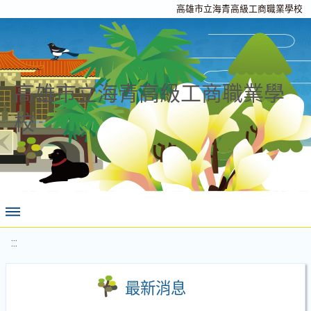
高雄市立海青高級工商職業學校
高雄市立海青高級工商職業學
校
:::
最新消息