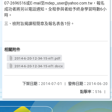
07-2696516或E-mail至mdep_user@yahoo.com.tw，報名
成功者將另以電話通知。全程參與者給予終身學習時數6小
時。
三、檢附旨揭課程簡章及報名表各1份。
相關附件
2014-6-20-12-34-15-nf1.pdf
2014-6-20-12-34-15-nf1.docx
下架日期：
2014-07-01
|
發佈日期：
2014-06-20
點擊率：
516
|