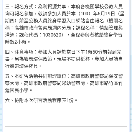
三、報名方式：為利資源共享，本府各機關學校公教人員
均可報名參加，敬請參加人員於本（103）年6月19日（星
期四）前至公務人員終身學習入口網站自由報名（機關名
稱：高雄市政府警察局湖內分局；課程名稱：情緒管理與
溝通；課程代碼：1030620），全程參與者核給終身學習
時數2小時。
四、注意事項：參加人員請於當日下午1時50分前報到完
畢，另為響應環保政策，現場不提供紙杯，參加人員請自
行攜帶環保杯具。
五、本研習活動共同辦理單位：高雄市政府警察局保安警
察大隊、高雄市政府警察局婦幼警察隊、高雄市路竹區竹
滬國民小學。
六、檢附本次研習活動程序表1份。