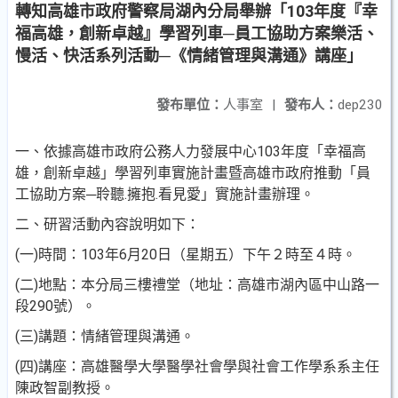
轉知高雄市政府警察局湖內分局舉辦「103年度『幸
福高雄，創新卓越』學習列車─員工協助方案樂活、
慢活、快活系列活動─《情緒管理與溝通》講座」
發布單位：
人事室
|
發布人：
dep230
一、依據高雄市政府公務人力發展中心103年度「幸福高
雄，創新卓越」學習列車實施計畫暨高雄市政府推動「員
工協助方案─聆聽.擁抱.看見愛」實施計畫辦理。
二、研習活動內容說明如下：
(一)時間：103年6月20日（星期五）下午２時至４時。
(二)
地點：本分局三樓禮堂（地址：高雄市湖內區中山路一
段290號）。
(三)
講題：情緒管理與溝通。
(四)
講座：高雄醫學大學醫學社會學與社會工作學系系主任
陳政智副教授。