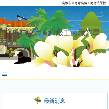
高雄市立海青高級工商職業學校
高雄市立海青高級工商職業學
校
:::
最新消息