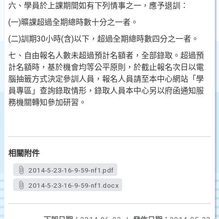
六、學員於上課期間如有下列情事之一，應予退訓：
(一)曠課超過全期總時數十分之一者。
(二)訓期30小時(含)以下，超過全期總時數四分之一者。
七、自由報名人數未超過預計名額者，全部錄取。超過預
計名額時，基於機會均等公平原則，於截止報名次日以電
腦抽籤方式決定參訓人員，報名人員請至本中心網站「學
員專區」查詢錄取情形，錄取人員本中心另以府函通知服
務機關轉知參加研習。
相關附件
2014-5-23-16-9-59-nf1.pdf
2014-5-23-16-9-59-nf1.docx