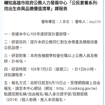
轉知高雄市政府公務人力發展中心「公民素養系列-
找出生命與品德價值清單」課程表
發布單位：
人事室
|
發布人：
dep230
一、依據本中心103年度研習計畫辦理。
二、研習目的：提升本府公教同仁對生命尊重及積極培養
公民品德。
三、研習對象：本府各機關學校委任職以上公務人員及教
師，計40名。
四、研習時間：103年7月2日（星期三），計1日6小時，
詳如課程表。
五、報名方式：自即日起至6月15日止，受理網路線上自由
報名，請至本中心網站（網址：http：//csdi.kcg.gov.tw）
點選班期名稱/自由報名/輸入身分證字號/班期密碼
（2014）/個人密碼，進入本班報名。