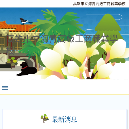
高雄市立海青高級工商職業學校
高雄市立海青高級工商職業學
校
:::
最新消息